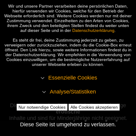
Wir und unsere Partner verarbeiten deine persönlichen Daten,
hierfür verwenden wir Cookies, welche für den Betrieb der
Webseite erforderlich sind. Weitere Cookies werden nur mit deiner
Zustimmung verwendet. Einzelheiten zu den Arten von Cookies,
ihrem Zweck und den beteiligten Stellen findest du weiter unten
auf dieser Seite und in der
Datenschutzerklärung
.
Es steht dir frei, deine Zustimmung jederzeit zu geben, zu
verweigern oder zurückzuziehen, indem du die Cookie-Box erneut
öffnest. Den Link hierzu, sowie weitere Informationen findest du in
der Datenschutzerklärung. Wir empfehlen in die Verwendung von
Cookies einzuwilligen, um die bestmögliche Nutzererfahrung auf
unserer Webseite erleben zu können.
Essenzielle Cookies
Analyse/Statistiken
Die nachfolgenden Seiten beinhalten eindeutige
Nur notwendige Cookies
Alle Cookies akzeptieren
erotische
Inhalte und sind für Minderjährige nicht geeignet.
Diese Seite ist umgehend zu verlassen.