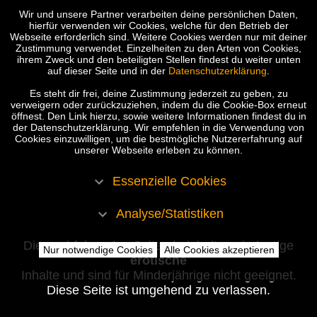
Wir und unsere Partner verarbeiten deine persönlichen Daten,
hierfür verwenden wir Cookies, welche für den Betrieb der
Webseite erforderlich sind. Weitere Cookies werden nur mit deiner
Zustimmung verwendet. Einzelheiten zu den Arten von Cookies,
ihrem Zweck und den beteiligten Stellen findest du weiter unten
auf dieser Seite und in der
Datenschutzerklärung
.
Es steht dir frei, deine Zustimmung jederzeit zu geben, zu
verweigern oder zurückzuziehen, indem du die Cookie-Box erneut
öffnest. Den Link hierzu, sowie weitere Informationen findest du in
der Datenschutzerklärung. Wir empfehlen in die Verwendung von
Cookies einzuwilligen, um die bestmögliche Nutzererfahrung auf
unserer Webseite erleben zu können.
Essenzielle Cookies
Analyse/Statistiken
Die nachfolgenden Seiten beinhalten eindeutige
Nur notwendige Cookies
Alle Cookies akzeptieren
erotische
Inhalte und sind für Minderjährige nicht geeignet.
Diese Seite ist umgehend zu verlassen.