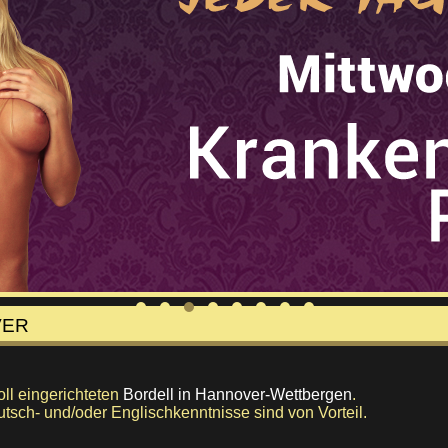
VER
voll eingerichteten
Bordell in Hannover-Wettbergen
.
tsch- und/oder Englischkenntnisse sind von Vorteil.