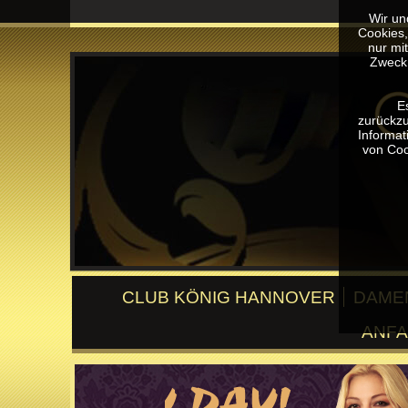
Wir un
Cookies,
nur mi
Zweck 
E
zurückzu
Informat
von Coo
CLUB KÖNIG HANNOVER
DAMEN
ANFA