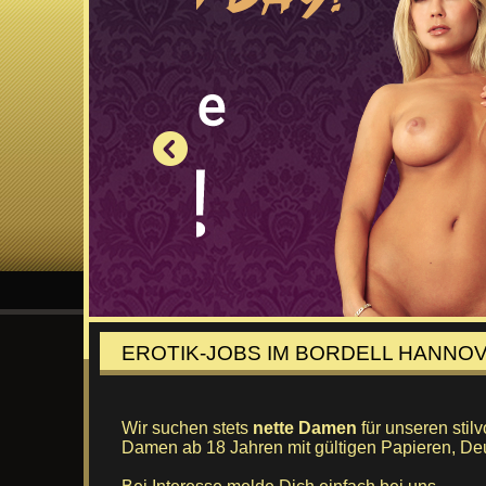
EROTIK-JOBS IM BORDELL HANNO
Wir suchen stets
nette Damen
für unseren stil
Damen ab 18 Jahren mit gültigen Papieren, Deu